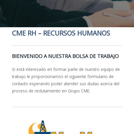
CME RH – RECURSOS HUMANOS
BIENVENIDO A NUESTRA BOLSA DE TRABAJO
Si está interesado en formar parte de nuestro equipo de
trabajo le proporcionamos el siguiente formulario de
contacto esperando poder atender sus dudas acerca del
proceso de reclutamiento en Grupo CME.