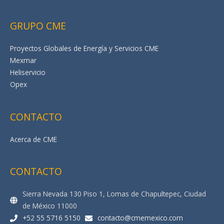
GRUPO CME
Proyectos Globales de Energía y Servicios CME
Mexmar
Heliservicio
Opex
CONTACTO
Acerca de CME
CONTACTO
Sierra Nevada 130 Piso 1, Lomas de Chapultepec, Ciudad
de México 11000
+52 55 5716 5150
contacto@cmemexico.com