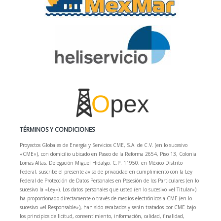
TÉRMINOS Y CONDICIONES
Proyectos Globales de Energía y Servicios CME, S.A. de C.V. (en lo sucesivo
«CME»), con domicilio ubicado en Paseo de la Reforma 2654, Piso 13, Colonia
Lomas Altas, Delegación Miguel Hidalgo, C.P. 11950, en México Distrito
Federal, suscribe el presente aviso de privacidad en cumplimiento con la Ley
Federal de Protección de Datos Personales en Posesión de los Particulares (en lo
sucesivo la «Ley»). Los datos personales que usted (en lo sucesivo «el Titular»)
ha proporcionado directamente o través de medios electrónicos a CME (en lo
sucesivo «el Responsable»), han sido recabados y serán tratados por CME bajo
los principios de licitud, consentimiento, información, calidad, finalidad,