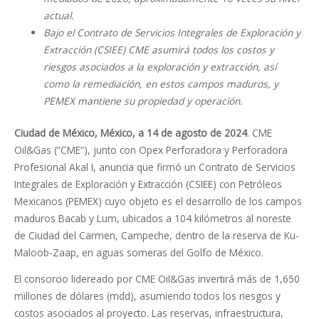
actual.
Bajo el Contrato de Servicios Integrales de Exploración y
Extracción (CSIEE) CME asumirá todos los costos y
riesgos asociados a la exploración y extracción, así
como la
remediación, en estos campos maduros, y
PEMEX mantiene su propiedad y operación.
Ciudad de México, México, a 14 de agosto de 2024
. CME
Oil&Gas (“CME”), junto con Opex Perforadora y Perforadora
Profesional Akal I, anuncia que firmó un Contrato de Servicios
Integrales de Exploración y Extracción (CSIEE) con Petróleos
Mexicanos (PEMEX) cuyo objeto es el desarrollo de los campos
maduros Bacab y Lum, ubicados a 104 kilómetros al noreste
de Ciudad del Carmen, Campeche, dentro de la reserva de Ku-
Maloob-Zaap, en aguas someras del Golfo de México.
El consorcio lidereado por CME Oil&Gas invertirá más de 1,650
millones de dólares (mdd), asumiendo todos los riesgos y
costos asociados al proyecto. Las reservas, infraestructura,