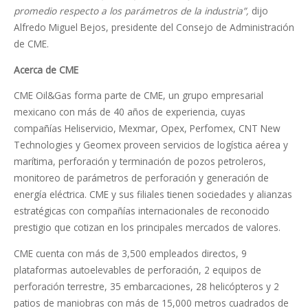
promedio respecto a los parámetros de la industria”,
dijo
Alfredo Miguel Bejos, presidente del Consejo de Administración
de CME.
Acerca de CME
CME Oil&Gas forma parte de CME, un grupo empresarial
mexicano con más de 40 años de experiencia, cuyas
compañías Heliservicio, Mexmar, Opex, Perfomex, CNT New
Technologies y Geomex proveen servicios de logística aérea y
marítima, perforación y terminación de pozos petroleros,
monitoreo de parámetros de perforación y generación de
energía eléctrica. CME y sus filiales tienen sociedades y alianzas
estratégicas con compañías internacionales de reconocido
prestigio que cotizan en los principales mercados de valores.
CME cuenta con más de 3,500 empleados directos, 9
plataformas autoelevables de perforación, 2 equipos de
perforación terrestre, 35 embarcaciones, 28 helicópteros y 2
patios de maniobras con más de 15,000 metros cuadrados de