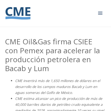
Men
princ
CME Oil&Gas firma CSIEE
con Pemex para acelerar la
producción petrolera en
Bacab y Lum
CME invertirá más de 1,650 millones de dólares en el
desarrollo de los campos maduros Bacab y Lum en
aguas someras del Golfo de México.
CME estima alcanzar un pico de producción de más de
40,000 barriles diarios de petróleo crudo equivalente a
mediados de 2028, aproximadamente 10 veces su nivel