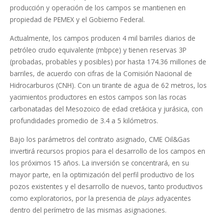
producción y operación de los campos se mantienen en
propiedad de PEMEX y el Gobierno Federal.
Actualmente, los campos producen 4 mil barriles diarios de
petróleo crudo equivalente (mbpce) y tienen reservas 3P
(probadas, probables y posibles) por hasta 174.36 millones de
barriles, de acuerdo con cifras de la Comisión Nacional de
Hidrocarburos (CNH). Con un tirante de agua de 62 metros, los
yacimientos productores en estos campos son las rocas
carbonatadas del Mesozoico de edad cretácica y jurásica, con
profundidades promedio de 3.4 a 5 kilómetros.
Bajo los parámetros del contrato asignado, CME Oil&Gas
invertirá recursos propios para el desarrollo de los campos en
los próximos 15 años. La inversión se concentrará, en su
mayor parte, en la optimización del perfil productivo de los
pozos existentes y el desarrollo de nuevos, tanto productivos
como exploratorios, por la presencia de
plays
adyacentes
dentro del perímetro de las mismas asignaciones.