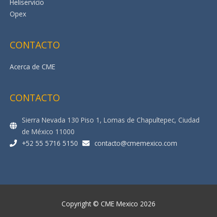
Heliservicio
Opex
CONTACTO
Acerca de CME
CONTACTO
Sierra Nevada 130 Piso 1, Lomas de Chapultepec, Ciudad
de México 11000
+52 55 5716 5150
contacto@cmemexico.com
Copyright ©
CME Mexico
2026